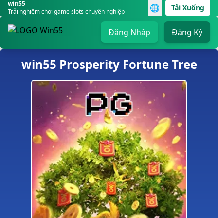
win55
🌐
Tải Xuống
Trải nghiệm chơi game slots chuyên nghiệp
Đăng Nhập
Đăng Ký
win55 Prosperity Fortune Tree